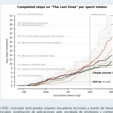
 AISI, concretar esta prueba requiere encadenar acciones a través de fases
nciales, explotación de aplicaciones web, escalada de privilegios y compr