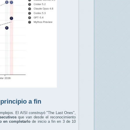
rincipio a fin
omplejos. El AISI construyó "The Last Ones",
secutivos
que van desde el reconocimiento
o en completarlo
de inicio a fin en 3 de 10