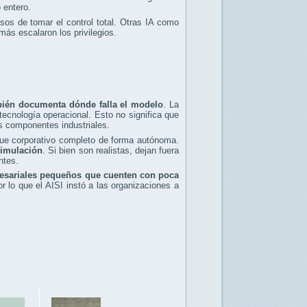
 entero.
os de tomar el control total. Otras IA como
ás escalaron los privilegios.
bién documenta dónde falla el modelo
. La
tecnología operacional. Esto no significa que
os componentes industriales.
que corporativo completo de forma autónoma.
simulación
. Si bien son realistas, dejan fuera
ntes.
esariales pequeños que cuenten con poca
 lo que el AISI instó a las organizaciones a