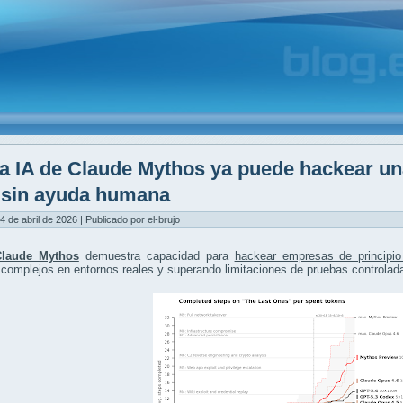
a IA de Claude Mythos ya puede hackear un
y sin ayuda humana
4 de abril de 2026 | Publicado por el-brujo
Claude Mythos
demuestra capacidad para
hackear empresas de principio
complejos en entornos reales y superando limitaciones de pruebas controlad