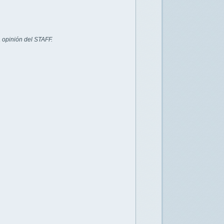
 opinión del STAFF.