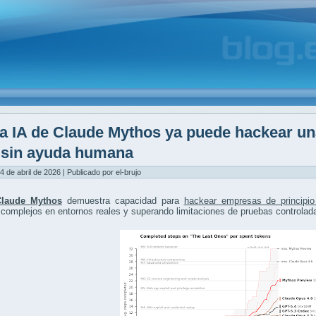
a IA de Claude Mythos ya puede hackear un
y sin ayuda humana
4 de abril de 2026 | Publicado por el-brujo
Claude Mythos
demuestra capacidad para
hackear empresas de principio
complejos en entornos reales y superando limitaciones de pruebas controlad