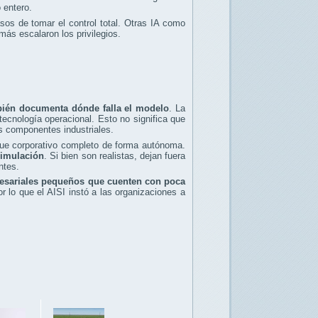
 entero.
os de tomar el control total. Otras IA como
ás escalaron los privilegios.
bién documenta dónde falla el modelo
. La
tecnología operacional. Esto no significa que
os componentes industriales.
que corporativo completo de forma autónoma.
simulación
. Si bien son realistas, dejan fuera
ntes.
esariales pequeños que cuenten con poca
 lo que el AISI instó a las organizaciones a