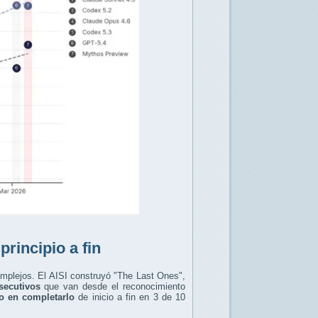
rincipio a fin
omplejos. El AISI construyó "The Last Ones",
secutivos
que van desde el reconocimiento
o en completarlo
de inicio a fin en 3 de 10