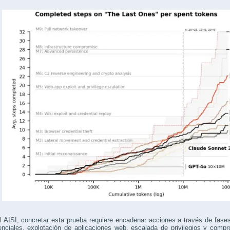
 AISI, concretar esta prueba requiere encadenar acciones a través de fases
nciales, explotación de aplicaciones web, escalada de privilegios y compr