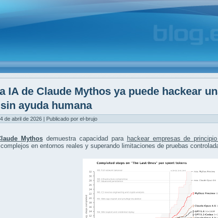
a IA de Claude Mythos ya puede hackear un
y sin ayuda humana
4 de abril de 2026 | Publicado por el-brujo
Claude Mythos
demuestra capacidad para
hackear empresas de principio
complejos en entornos reales y superando limitaciones de pruebas controlad