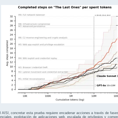
 AISI, concretar esta prueba requiere encadenar acciones a través de fases
nciales, explotación de aplicaciones web, escalada de privilegios y compr