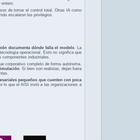
 entero.
os de tomar el control total. Otras IA como
ás escalaron los privilegios.
bién documenta dónde falla el modelo
. La
tecnología operacional. Esto no significa que
os componentes industriales.
que corporativo completo de forma autónoma.
simulación
. Si bien son realistas, dejan fuera
ntes.
esariales pequeños que cuenten con poca
 lo que el AISI instó a las organizaciones a