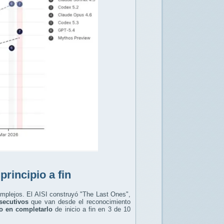
rincipio a fin
omplejos. El AISI construyó "The Last Ones",
secutivos
que van desde el reconocimiento
o en completarlo
de inicio a fin en 3 de 10