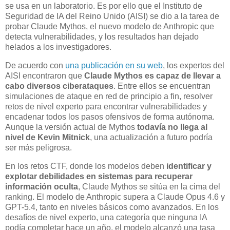
se usa en un laboratorio. Es por ello que el Instituto de
Seguridad de IA del Reino Unido (AISI) se dio a la tarea de
probar Claude Mythos, el nuevo modelo de Anthropic que
detecta vulnerabilidades, y los resultados han dejado
helados a los investigadores.
De acuerdo con
una publicación en su web
, los expertos del
AISI encontraron que
Claude Mythos es capaz de llevar a
cabo diversos ciberataques
. Entre ellos se encuentran
simulaciones de ataque en red de principio a fin, resolver
retos de nivel experto para encontrar vulnerabilidades y
encadenar todos los pasos ofensivos de forma autónoma.
Aunque la versión actual de Mythos
todavía no llega al
nivel de Kevin Mitnick
, una actualización a futuro podría
ser más peligrosa.
En los retos CTF, donde los modelos deben
identificar y
explotar debilidades en sistemas para recuperar
información oculta
, Claude Mythos se sitúa en la cima del
ranking. El modelo de Anthropic supera a Claude Opus 4.6 y
GPT-5.4, tanto en niveles básicos como avanzados. En los
desafíos de nivel experto, una categoría que ninguna IA
podía completar hace un año, el modelo alcanzó una tasa