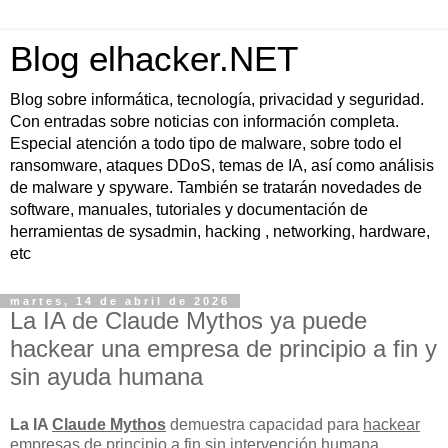
Blog elhacker.NET
Blog sobre informática, tecnología, privacidad y seguridad.
Con entradas sobre noticias con información completa.
Especial atención a todo tipo de malware, sobre todo el
ransomware, ataques DDoS, temas de IA, así como análisis
de malware y spyware. También se tratarán novedades de
software, manuales, tutoriales y documentación de
herramientas de sysadmin, hacking , networking, hardware,
etc
martes, 14 de abril de 2026
La IA de Claude Mythos ya puede
hackear una empresa de principio a fin y
sin ayuda humana
La IA
Claude Mythos
demuestra capacidad para
hackear
empresas de principio a fin sin intervención humana
,