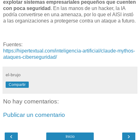
explotar sistemas empresariales pequeños que cuenten
con poca seguridad
. En las manos de un hacker, la IA
podría convertirse en una amenaza, por lo que el AISI instó
a las organizaciones a protegerse contra un ataque a futuro.
Fuentes:
https://hipertextual.com/inteligencia-artificial/claude-mythos-
ataques-ciberseguridad/
el-brujo
Compartir
No hay comentarios:
Publicar un comentario
‹
›
Inicio