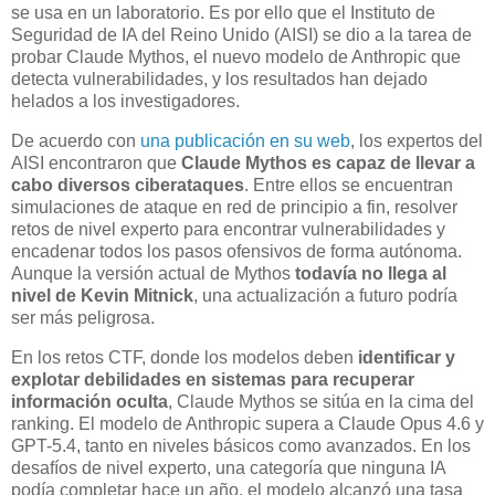
se usa en un laboratorio. Es por ello que el Instituto de
Seguridad de IA del Reino Unido (AISI) se dio a la tarea de
probar Claude Mythos, el nuevo modelo de Anthropic que
detecta vulnerabilidades, y los resultados han dejado
helados a los investigadores.
De acuerdo con
una publicación en su web
, los expertos del
AISI encontraron que
Claude Mythos es capaz de llevar a
cabo diversos ciberataques
. Entre ellos se encuentran
simulaciones de ataque en red de principio a fin, resolver
retos de nivel experto para encontrar vulnerabilidades y
encadenar todos los pasos ofensivos de forma autónoma.
Aunque la versión actual de Mythos
todavía no llega al
nivel de Kevin Mitnick
, una actualización a futuro podría
ser más peligrosa.
En los retos CTF, donde los modelos deben
identificar y
explotar debilidades en sistemas para recuperar
información oculta
, Claude Mythos se sitúa en la cima del
ranking. El modelo de Anthropic supera a Claude Opus 4.6 y
GPT-5.4, tanto en niveles básicos como avanzados. En los
desafíos de nivel experto, una categoría que ninguna IA
podía completar hace un año, el modelo alcanzó una tasa