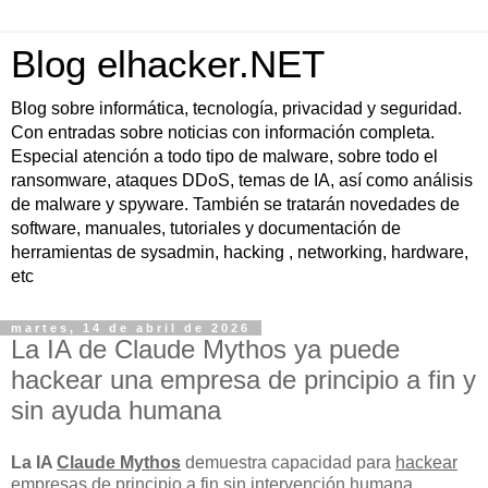
Blog elhacker.NET
Blog sobre informática, tecnología, privacidad y seguridad.
Con entradas sobre noticias con información completa.
Especial atención a todo tipo de malware, sobre todo el
ransomware, ataques DDoS, temas de IA, así como análisis
de malware y spyware. También se tratarán novedades de
software, manuales, tutoriales y documentación de
herramientas de sysadmin, hacking , networking, hardware,
etc
martes, 14 de abril de 2026
La IA de Claude Mythos ya puede
hackear una empresa de principio a fin y
sin ayuda humana
La IA
Claude Mythos
demuestra capacidad para
hackear
empresas de principio a fin sin intervención humana
,