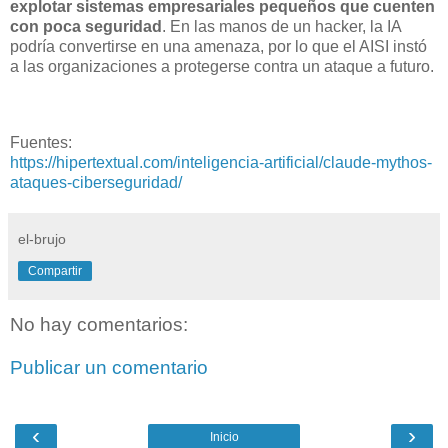
explotar sistemas empresariales pequeños que cuenten
con poca seguridad
. En las manos de un hacker, la IA
podría convertirse en una amenaza, por lo que el AISI instó
a las organizaciones a protegerse contra un ataque a futuro.
Fuentes:
https://hipertextual.com/inteligencia-artificial/claude-mythos-
ataques-ciberseguridad/
el-brujo
Compartir
No hay comentarios:
Publicar un comentario
‹
›
Inicio