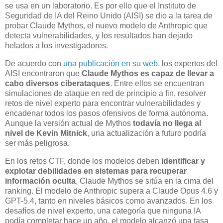
se usa en un laboratorio. Es por ello que el Instituto de
Seguridad de IA del Reino Unido (AISI) se dio a la tarea de
probar Claude Mythos, el nuevo modelo de Anthropic que
detecta vulnerabilidades, y los resultados han dejado
helados a los investigadores.
De acuerdo con
una publicación en su web
, los expertos del
AISI encontraron que
Claude Mythos es capaz de llevar a
cabo diversos ciberataques
. Entre ellos se encuentran
simulaciones de ataque en red de principio a fin, resolver
retos de nivel experto para encontrar vulnerabilidades y
encadenar todos los pasos ofensivos de forma autónoma.
Aunque la versión actual de Mythos
todavía no llega al
nivel de Kevin Mitnick
, una actualización a futuro podría
ser más peligrosa.
En los retos CTF, donde los modelos deben
identificar y
explotar debilidades en sistemas para recuperar
información oculta
, Claude Mythos se sitúa en la cima del
ranking. El modelo de Anthropic supera a Claude Opus 4.6 y
GPT-5.4, tanto en niveles básicos como avanzados. En los
desafíos de nivel experto, una categoría que ninguna IA
podía completar hace un año, el modelo alcanzó una tasa