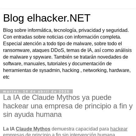
Blog elhacker.NET
Blog sobre informática, tecnología, privacidad y seguridad.
Con entradas sobre noticias con información completa.
Especial atención a todo tipo de malware, sobre todo el
ransomware, ataques DDoS, temas de IA, así como análisis
de malware y spyware. También se tratarán novedades de
software, manuales, tutoriales y documentación de
herramientas de sysadmin, hacking , networking, hardware,
etc
martes, 14 de abril de 2026
La IA de Claude Mythos ya puede
hackear una empresa de principio a fin y
sin ayuda humana
La IA
Claude Mythos
demuestra capacidad para
hackear
empresas de principio a fin sin intervención humana
,