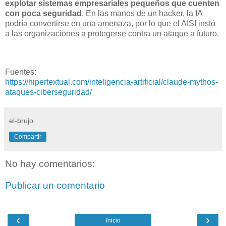
explotar sistemas empresariales pequeños que cuenten
con poca seguridad
. En las manos de un hacker, la IA
podría convertirse en una amenaza, por lo que el AISI instó
a las organizaciones a protegerse contra un ataque a futuro.
Fuentes:
https://hipertextual.com/inteligencia-artificial/claude-mythos-
ataques-ciberseguridad/
el-brujo
Compartir
No hay comentarios:
Publicar un comentario
‹
›
Inicio