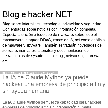
Blog elhacker.NET
Blog sobre informática, tecnología, privacidad y seguridad.
Con entradas sobre noticias con información completa.
Especial atención a todo tipo de malware, sobre todo el
ransomware, ataques DDoS, temas de IA, así como análisis
de malware y spyware. También se tratarán novedades de
software, manuales, tutoriales y documentación de
herramientas de sysadmin, hacking , networking, hardware,
etc
martes, 14 de abril de 2026
La IA de Claude Mythos ya puede
hackear una empresa de principio a fin y
sin ayuda humana
La IA
Claude Mythos
demuestra capacidad para
hackear
empresas de principio a fin sin intervención humana
,