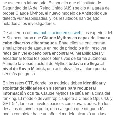
se usa en un laboratorio. Es por ello que el Instituto de
Seguridad de IA del Reino Unido (AISI) se dio a la tarea de
probar Claude Mythos, el nuevo modelo de Anthropic que
detecta vulnerabilidades, y los resultados han dejado
helados a los investigadores.
De acuerdo con
una publicación en su web
, los expertos del
AISI encontraron que
Claude Mythos es capaz de llevar a
cabo diversos ciberataques
. Entre ellos se encuentran
simulaciones de ataque en red de principio a fin, resolver
retos de nivel experto para encontrar vulnerabilidades y
encadenar todos los pasos ofensivos de forma autónoma.
Aunque la versión actual de Mythos
todavía no llega al
nivel de Kevin Mitnick
, una actualización a futuro podría
ser más peligrosa.
En los retos CTF, donde los modelos deben
identificar y
explotar debilidades en sistemas para recuperar
información oculta
, Claude Mythos se sitúa en la cima del
ranking. El modelo de Anthropic supera a Claude Opus 4.6 y
GPT-5.4, tanto en niveles básicos como avanzados. En los
desafíos de nivel experto, una categoría que ninguna IA
podía completar hace un año, el modelo alcanzó una tasa