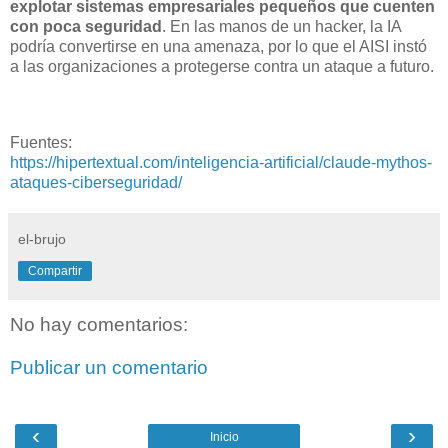
explotar sistemas empresariales pequeños que cuenten
con poca seguridad
. En las manos de un hacker, la IA
podría convertirse en una amenaza, por lo que el AISI instó
a las organizaciones a protegerse contra un ataque a futuro.
Fuentes:
https://hipertextual.com/inteligencia-artificial/claude-mythos-
ataques-ciberseguridad/
el-brujo
Compartir
No hay comentarios:
Publicar un comentario
‹
›
Inicio