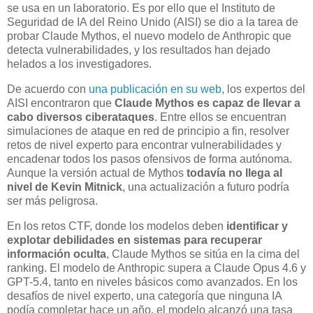
se usa en un laboratorio. Es por ello que el Instituto de
Seguridad de IA del Reino Unido (AISI) se dio a la tarea de
probar Claude Mythos, el nuevo modelo de Anthropic que
detecta vulnerabilidades, y los resultados han dejado
helados a los investigadores.
De acuerdo con
una publicación en su web
, los expertos del
AISI encontraron que
Claude Mythos es capaz de llevar a
cabo diversos ciberataques
. Entre ellos se encuentran
simulaciones de ataque en red de principio a fin, resolver
retos de nivel experto para encontrar vulnerabilidades y
encadenar todos los pasos ofensivos de forma autónoma.
Aunque la versión actual de Mythos
todavía no llega al
nivel de Kevin Mitnick
, una actualización a futuro podría
ser más peligrosa.
En los retos CTF, donde los modelos deben
identificar y
explotar debilidades en sistemas para recuperar
información oculta
, Claude Mythos se sitúa en la cima del
ranking. El modelo de Anthropic supera a Claude Opus 4.6 y
GPT-5.4, tanto en niveles básicos como avanzados. En los
desafíos de nivel experto, una categoría que ninguna IA
podía completar hace un año, el modelo alcanzó una tasa