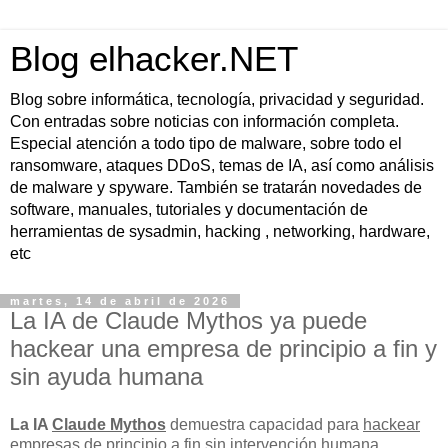
Blog elhacker.NET
Blog sobre informática, tecnología, privacidad y seguridad.
Con entradas sobre noticias con información completa.
Especial atención a todo tipo de malware, sobre todo el
ransomware, ataques DDoS, temas de IA, así como análisis
de malware y spyware. También se tratarán novedades de
software, manuales, tutoriales y documentación de
herramientas de sysadmin, hacking , networking, hardware,
etc
martes, 14 de abril de 2026
La IA de Claude Mythos ya puede
hackear una empresa de principio a fin y
sin ayuda humana
La IA
Claude Mythos
demuestra capacidad para
hackear
empresas de principio a fin sin intervención humana
,