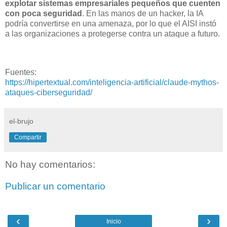
explotar sistemas empresariales pequeños que cuenten
con poca seguridad
. En las manos de un hacker, la IA
podría convertirse en una amenaza, por lo que el AISI instó
a las organizaciones a protegerse contra un ataque a futuro.
Fuentes:
https://hipertextual.com/inteligencia-artificial/claude-mythos-
ataques-ciberseguridad/
el-brujo
Compartir
No hay comentarios:
Publicar un comentario
‹
›
Inicio