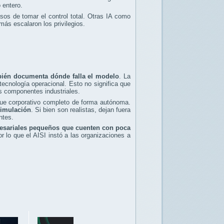
 entero.
os de tomar el control total. Otras IA como
ás escalaron los privilegios.
bién documenta dónde falla el modelo
. La
tecnología operacional. Esto no significa que
os componentes industriales.
que corporativo completo de forma autónoma.
simulación
. Si bien son realistas, dejan fuera
ntes.
esariales pequeños que cuenten con poca
 lo que el AISI instó a las organizaciones a