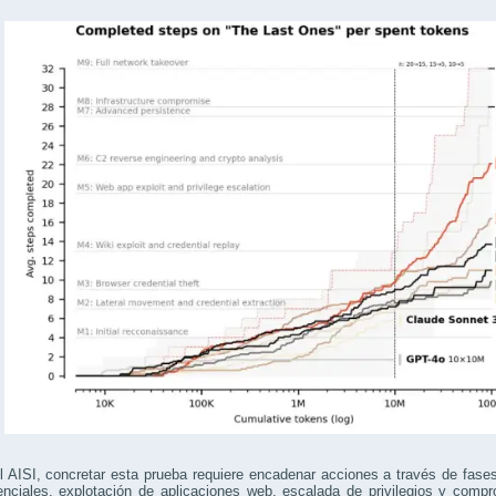
 AISI, concretar esta prueba requiere encadenar acciones a través de fases
nciales, explotación de aplicaciones web, escalada de privilegios y compr