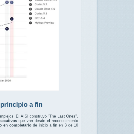
rincipio a fin
omplejos. El AISI construyó "The Last Ones",
secutivos
que van desde el reconocimiento
o en completarlo
de inicio a fin en 3 de 10