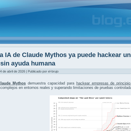
a IA de Claude Mythos ya puede hackear un
y sin ayuda humana
4 de abril de 2026 | Publicado por el-brujo
Claude Mythos
demuestra capacidad para
hackear empresas de principio
complejos en entornos reales y superando limitaciones de pruebas controlad