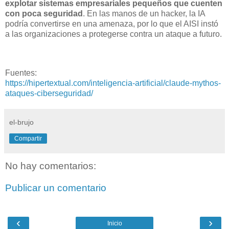
explotar sistemas empresariales pequeños que cuenten
con poca seguridad
. En las manos de un hacker, la IA
podría convertirse en una amenaza, por lo que el AISI instó
a las organizaciones a protegerse contra un ataque a futuro.
Fuentes:
https://hipertextual.com/inteligencia-artificial/claude-mythos-
ataques-ciberseguridad/
el-brujo
Compartir
No hay comentarios:
Publicar un comentario
‹
›
Inicio