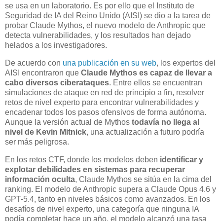
se usa en un laboratorio. Es por ello que el Instituto de
Seguridad de IA del Reino Unido (AISI) se dio a la tarea de
probar Claude Mythos, el nuevo modelo de Anthropic que
detecta vulnerabilidades, y los resultados han dejado
helados a los investigadores.
De acuerdo con
una publicación en su web
, los expertos del
AISI encontraron que
Claude Mythos es capaz de llevar a
cabo diversos ciberataques
. Entre ellos se encuentran
simulaciones de ataque en red de principio a fin, resolver
retos de nivel experto para encontrar vulnerabilidades y
encadenar todos los pasos ofensivos de forma autónoma.
Aunque la versión actual de Mythos
todavía no llega al
nivel de Kevin Mitnick
, una actualización a futuro podría
ser más peligrosa.
En los retos CTF, donde los modelos deben
identificar y
explotar debilidades en sistemas para recuperar
información oculta
, Claude Mythos se sitúa en la cima del
ranking. El modelo de Anthropic supera a Claude Opus 4.6 y
GPT-5.4, tanto en niveles básicos como avanzados. En los
desafíos de nivel experto, una categoría que ninguna IA
podía completar hace un año, el modelo alcanzó una tasa