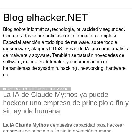
Blog elhacker.NET
Blog sobre informática, tecnología, privacidad y seguridad.
Con entradas sobre noticias con información completa.
Especial atención a todo tipo de malware, sobre todo el
ransomware, ataques DDoS, temas de IA, así como análisis
de malware y spyware. También se tratarán novedades de
software, manuales, tutoriales y documentación de
herramientas de sysadmin, hacking , networking, hardware,
etc
martes, 14 de abril de 2026
La IA de Claude Mythos ya puede
hackear una empresa de principio a fin y
sin ayuda humana
La IA
Claude Mythos
demuestra capacidad para
hackear
empresas de principio a fin sin intervención humana
,