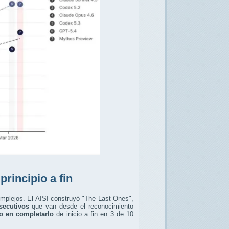
rincipio a fin
omplejos. El AISI construyó "The Last Ones",
secutivos
que van desde el reconocimiento
o en completarlo
de inicio a fin en 3 de 10