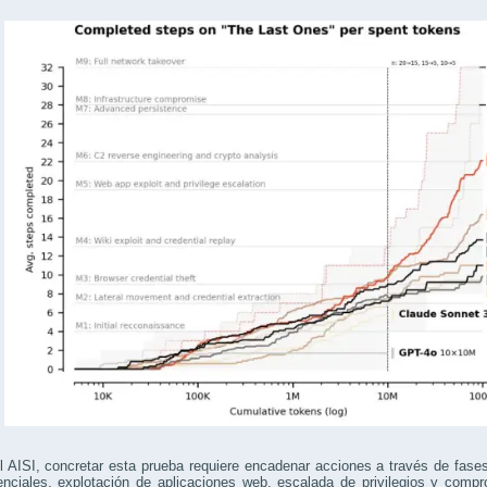
 AISI, concretar esta prueba requiere encadenar acciones a través de fases
nciales, explotación de aplicaciones web, escalada de privilegios y compr