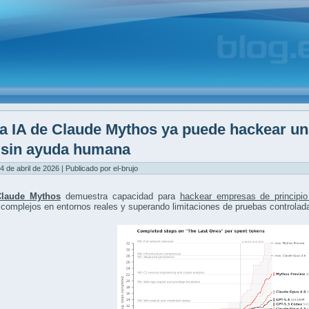
a IA de Claude Mythos ya puede hackear un
y sin ayuda humana
4 de abril de 2026 | Publicado por el-brujo
Claude Mythos
demuestra capacidad para
hackear empresas de principio
complejos en entornos reales y superando limitaciones de pruebas controlad