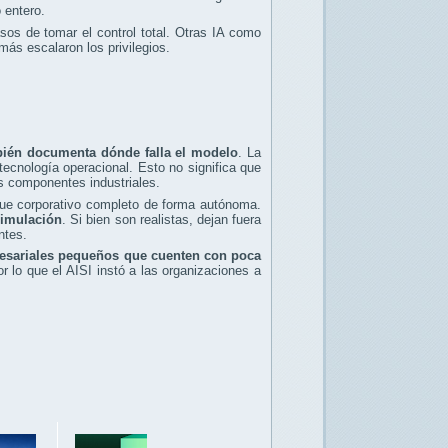
 entero.
os de tomar el control total. Otras IA como
ás escalaron los privilegios.
bién documenta dónde falla el modelo
. La
tecnología operacional. Esto no significa que
os componentes industriales.
que corporativo completo de forma autónoma.
simulación
. Si bien son realistas, dejan fuera
ntes.
esariales pequeños que cuenten con poca
 lo que el AISI instó a las organizaciones a