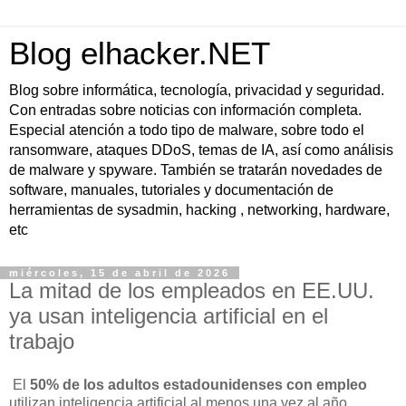
Blog elhacker.NET
Blog sobre informática, tecnología, privacidad y seguridad.
Con entradas sobre noticias con información completa.
Especial atención a todo tipo de malware, sobre todo el
ransomware, ataques DDoS, temas de IA, así como análisis
de malware y spyware. También se tratarán novedades de
software, manuales, tutoriales y documentación de
herramientas de sysadmin, hacking , networking, hardware,
etc
miércoles, 15 de abril de 2026
La mitad de los empleados en EE.UU.
ya usan inteligencia artificial en el
trabajo
El
50% de los adultos estadounidenses con empleo
utilizan inteligencia artificial al menos una vez al año,