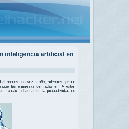
nteligencia artificial en
cial al menos una vez al año, mientras que un
unque las empresas centradas en IA están
 impacto individual en la productividad es