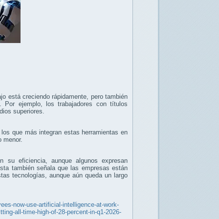
abajo está creciendo rápidamente, pero también
. Por ejemplo, los trabajadores con títulos
udios superiores.
los que más integran estas herramientas en
ho menor.
n su eficiencia, aunque algunos expresan
uesta también señala que las empresas están
stas tecnologías, aunque aún queda un largo
ees-now-use-artificial-intelligence-at-work-
ting-all-time-high-of-28-percent-in-q1-2026-