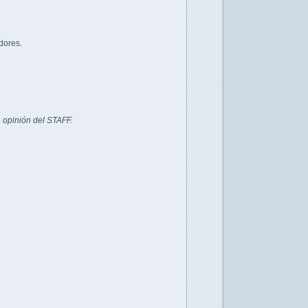
dores.
 opinión del STAFF.