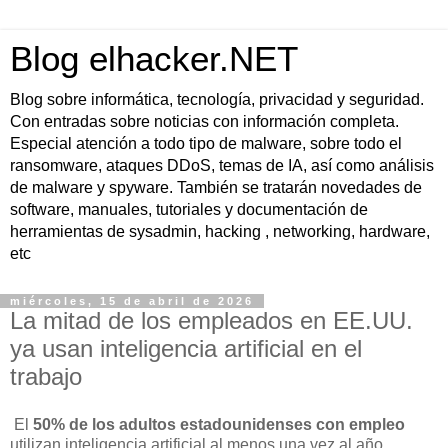
Blog elhacker.NET
Blog sobre informática, tecnología, privacidad y seguridad.
Con entradas sobre noticias con información completa.
Especial atención a todo tipo de malware, sobre todo el
ransomware, ataques DDoS, temas de IA, así como análisis
de malware y spyware. También se tratarán novedades de
software, manuales, tutoriales y documentación de
herramientas de sysadmin, hacking , networking, hardware,
etc
miércoles, 15 de abril de 2026
La mitad de los empleados en EE.UU.
ya usan inteligencia artificial en el
trabajo
El
50% de los adultos estadounidenses con empleo
utilizan inteligencia artificial al menos una vez al año,