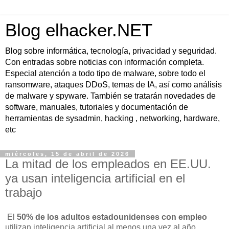
Blog elhacker.NET
Blog sobre informática, tecnología, privacidad y seguridad.
Con entradas sobre noticias con información completa.
Especial atención a todo tipo de malware, sobre todo el
ransomware, ataques DDoS, temas de IA, así como análisis
de malware y spyware. También se tratarán novedades de
software, manuales, tutoriales y documentación de
herramientas de sysadmin, hacking , networking, hardware,
etc
miércoles, 15 de abril de 2026
La mitad de los empleados en EE.UU.
ya usan inteligencia artificial en el
trabajo
El
50% de los adultos estadounidenses con empleo
utilizan inteligencia artificial al menos una vez al año,