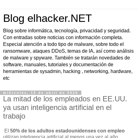
Blog elhacker.NET
Blog sobre informática, tecnología, privacidad y seguridad.
Con entradas sobre noticias con información completa.
Especial atención a todo tipo de malware, sobre todo el
ransomware, ataques DDoS, temas de IA, así como análisis
de malware y spyware. También se tratarán novedades de
software, manuales, tutoriales y documentación de
herramientas de sysadmin, hacking , networking, hardware,
etc
miércoles, 15 de abril de 2026
La mitad de los empleados en EE.UU.
ya usan inteligencia artificial en el
trabajo
El
50% de los adultos estadounidenses con empleo
utilizan inteligencia artificial al menos una vez al año,