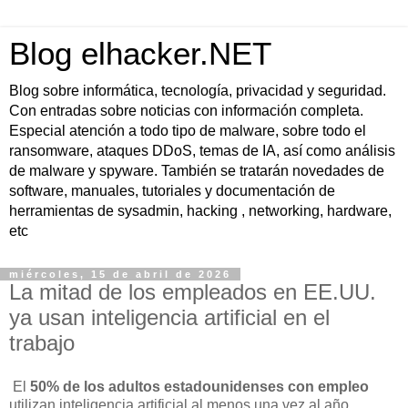
Blog elhacker.NET
Blog sobre informática, tecnología, privacidad y seguridad.
Con entradas sobre noticias con información completa.
Especial atención a todo tipo de malware, sobre todo el
ransomware, ataques DDoS, temas de IA, así como análisis
de malware y spyware. También se tratarán novedades de
software, manuales, tutoriales y documentación de
herramientas de sysadmin, hacking , networking, hardware,
etc
miércoles, 15 de abril de 2026
La mitad de los empleados en EE.UU.
ya usan inteligencia artificial en el
trabajo
El
50% de los adultos estadounidenses con empleo
utilizan inteligencia artificial al menos una vez al año,