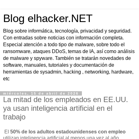
Blog elhacker.NET
Blog sobre informática, tecnología, privacidad y seguridad.
Con entradas sobre noticias con información completa.
Especial atención a todo tipo de malware, sobre todo el
ransomware, ataques DDoS, temas de IA, así como análisis
de malware y spyware. También se tratarán novedades de
software, manuales, tutoriales y documentación de
herramientas de sysadmin, hacking , networking, hardware,
etc
miércoles, 15 de abril de 2026
La mitad de los empleados en EE.UU.
ya usan inteligencia artificial en el
trabajo
El
50% de los adultos estadounidenses con empleo
utilizan inteligencia artificial al menos una vez al año,