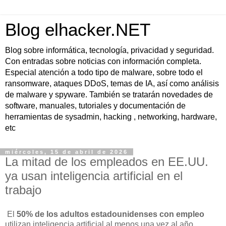
Blog elhacker.NET
Blog sobre informática, tecnología, privacidad y seguridad.
Con entradas sobre noticias con información completa.
Especial atención a todo tipo de malware, sobre todo el
ransomware, ataques DDoS, temas de IA, así como análisis
de malware y spyware. También se tratarán novedades de
software, manuales, tutoriales y documentación de
herramientas de sysadmin, hacking , networking, hardware,
etc
miércoles, 15 de abril de 2026
La mitad de los empleados en EE.UU.
ya usan inteligencia artificial en el
trabajo
El
50% de los adultos estadounidenses con empleo
utilizan inteligencia artificial al menos una vez al año,