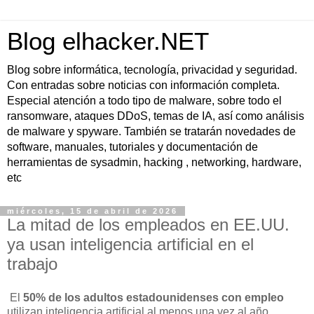
Blog elhacker.NET
Blog sobre informática, tecnología, privacidad y seguridad.
Con entradas sobre noticias con información completa.
Especial atención a todo tipo de malware, sobre todo el
ransomware, ataques DDoS, temas de IA, así como análisis
de malware y spyware. También se tratarán novedades de
software, manuales, tutoriales y documentación de
herramientas de sysadmin, hacking , networking, hardware,
etc
miércoles, 15 de abril de 2026
La mitad de los empleados en EE.UU.
ya usan inteligencia artificial en el
trabajo
El
50% de los adultos estadounidenses con empleo
utilizan inteligencia artificial al menos una vez al año,