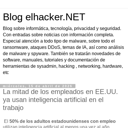
Blog elhacker.NET
Blog sobre informática, tecnología, privacidad y seguridad.
Con entradas sobre noticias con información completa.
Especial atención a todo tipo de malware, sobre todo el
ransomware, ataques DDoS, temas de IA, así como análisis
de malware y spyware. También se tratarán novedades de
software, manuales, tutoriales y documentación de
herramientas de sysadmin, hacking , networking, hardware,
etc
miércoles, 15 de abril de 2026
La mitad de los empleados en EE.UU.
ya usan inteligencia artificial en el
trabajo
El
50% de los adultos estadounidenses con empleo
utilizan inteligencia artificial al menos una vez al año,