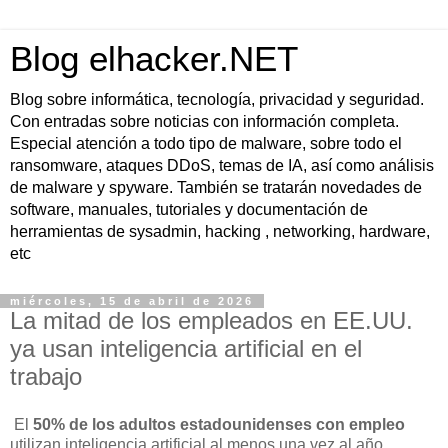
Blog elhacker.NET
Blog sobre informática, tecnología, privacidad y seguridad.
Con entradas sobre noticias con información completa.
Especial atención a todo tipo de malware, sobre todo el
ransomware, ataques DDoS, temas de IA, así como análisis
de malware y spyware. También se tratarán novedades de
software, manuales, tutoriales y documentación de
herramientas de sysadmin, hacking , networking, hardware,
etc
miércoles, 15 de abril de 2026
La mitad de los empleados en EE.UU.
ya usan inteligencia artificial en el
trabajo
El
50% de los adultos estadounidenses con empleo
utilizan inteligencia artificial al menos una vez al año,