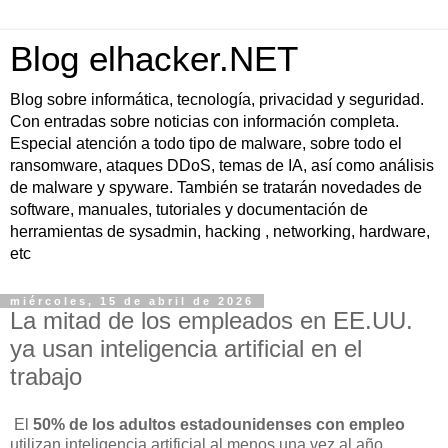
Blog elhacker.NET
Blog sobre informática, tecnología, privacidad y seguridad.
Con entradas sobre noticias con información completa.
Especial atención a todo tipo de malware, sobre todo el
ransomware, ataques DDoS, temas de IA, así como análisis
de malware y spyware. También se tratarán novedades de
software, manuales, tutoriales y documentación de
herramientas de sysadmin, hacking , networking, hardware,
etc
miércoles, 15 de abril de 2026
La mitad de los empleados en EE.UU.
ya usan inteligencia artificial en el
trabajo
El
50% de los adultos estadounidenses con empleo
utilizan inteligencia artificial al menos una vez al año,