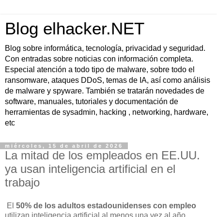
Blog elhacker.NET
Blog sobre informática, tecnología, privacidad y seguridad.
Con entradas sobre noticias con información completa.
Especial atención a todo tipo de malware, sobre todo el
ransomware, ataques DDoS, temas de IA, así como análisis
de malware y spyware. También se tratarán novedades de
software, manuales, tutoriales y documentación de
herramientas de sysadmin, hacking , networking, hardware,
etc
miércoles, 15 de abril de 2026
La mitad de los empleados en EE.UU.
ya usan inteligencia artificial en el
trabajo
El
50% de los adultos estadounidenses con empleo
utilizan inteligencia artificial al menos una vez al año,