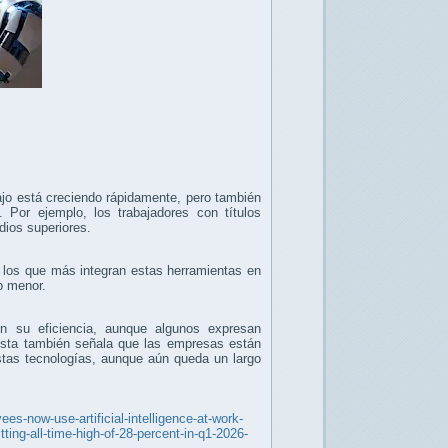
abajo está creciendo rápidamente, pero también
. Por ejemplo, los trabajadores con títulos
udios superiores.
los que más integran estas herramientas en
ho menor.
n su eficiencia, aunque algunos expresan
uesta también señala que las empresas están
stas tecnologías, aunque aún queda un largo
ees-now-use-artificial-intelligence-at-work-
ting-all-time-high-of-28-percent-in-q1-2026-