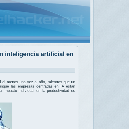
nteligencia artificial en
cial al menos una vez al año, mientras que un
unque las empresas centradas en IA están
 impacto individual en la productividad es