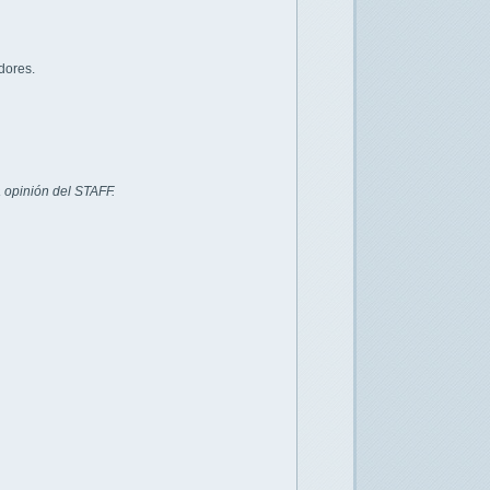
dores.
 opinión del STAFF.