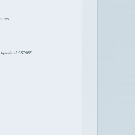
dores.
 opinión del STAFF.