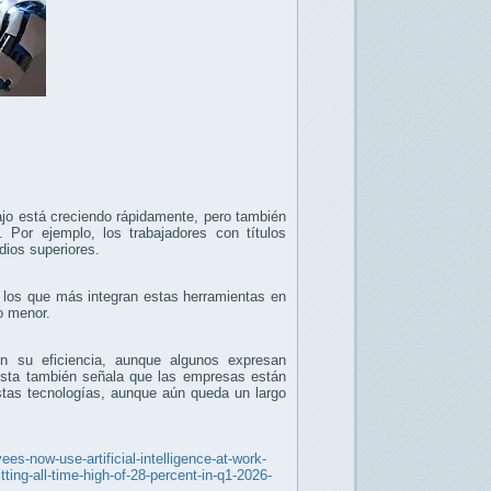
abajo está creciendo rápidamente, pero también
. Por ejemplo, los trabajadores con títulos
udios superiores.
los que más integran estas herramientas en
ho menor.
n su eficiencia, aunque algunos expresan
uesta también señala que las empresas están
stas tecnologías, aunque aún queda un largo
ees-now-use-artificial-intelligence-at-work-
ting-all-time-high-of-28-percent-in-q1-2026-