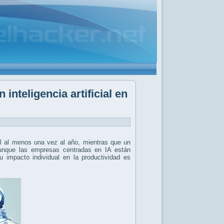
nteligencia artificial en
cial al menos una vez al año, mientras que un
unque las empresas centradas en IA están
 impacto individual en la productividad es