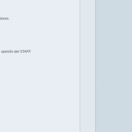
dores.
 opinión del STAFF.