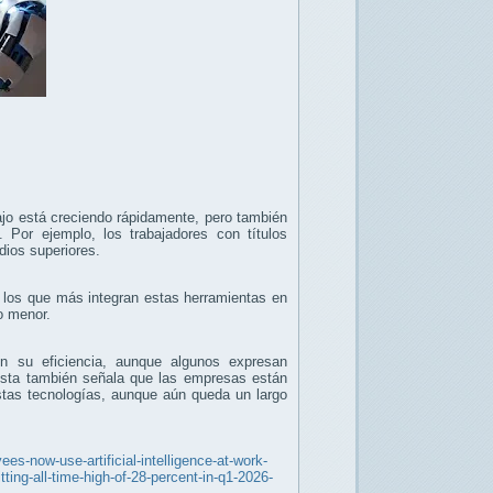
abajo está creciendo rápidamente, pero también
. Por ejemplo, los trabajadores con títulos
udios superiores.
los que más integran estas herramientas en
ho menor.
n su eficiencia, aunque algunos expresan
uesta también señala que las empresas están
stas tecnologías, aunque aún queda un largo
ees-now-use-artificial-intelligence-at-work-
ting-all-time-high-of-28-percent-in-q1-2026-