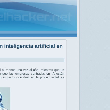
nteligencia artificial en
cial al menos una vez al año, mientras que un
unque las empresas centradas en IA están
 impacto individual en la productividad es