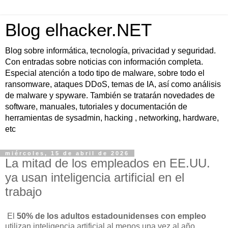
Blog elhacker.NET
Blog sobre informática, tecnología, privacidad y seguridad.
Con entradas sobre noticias con información completa.
Especial atención a todo tipo de malware, sobre todo el
ransomware, ataques DDoS, temas de IA, así como análisis
de malware y spyware. También se tratarán novedades de
software, manuales, tutoriales y documentación de
herramientas de sysadmin, hacking , networking, hardware,
etc
miércoles, 15 de abril de 2026
La mitad de los empleados en EE.UU.
ya usan inteligencia artificial en el
trabajo
El
50% de los adultos estadounidenses con empleo
utilizan inteligencia artificial al menos una vez al año,