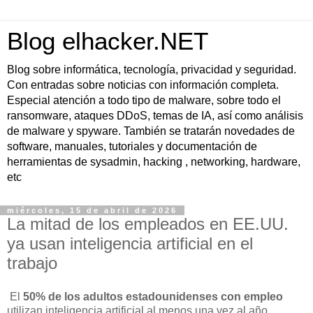
Blog elhacker.NET
Blog sobre informática, tecnología, privacidad y seguridad.
Con entradas sobre noticias con información completa.
Especial atención a todo tipo de malware, sobre todo el
ransomware, ataques DDoS, temas de IA, así como análisis
de malware y spyware. También se tratarán novedades de
software, manuales, tutoriales y documentación de
herramientas de sysadmin, hacking , networking, hardware,
etc
miércoles, 15 de abril de 2026
La mitad de los empleados en EE.UU.
ya usan inteligencia artificial en el
trabajo
El
50% de los adultos estadounidenses con empleo
utilizan inteligencia artificial al menos una vez al año,