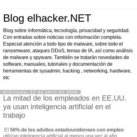
Blog elhacker.NET
Blog sobre informática, tecnología, privacidad y seguridad.
Con entradas sobre noticias con información completa.
Especial atención a todo tipo de malware, sobre todo el
ransomware, ataques DDoS, temas de IA, así como análisis
de malware y spyware. También se tratarán novedades de
software, manuales, tutoriales y documentación de
herramientas de sysadmin, hacking , networking, hardware,
etc
miércoles, 15 de abril de 2026
La mitad de los empleados en EE.UU.
ya usan inteligencia artificial en el
trabajo
El
50% de los adultos estadounidenses con empleo
utilizan inteligencia artificial al menos una vez al año,