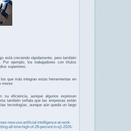
abajo está creciendo rápidamente, pero también
. Por ejemplo, los trabajadores con títulos
udios superiores.
los que más integran estas herramientas en
ho menor.
n su eficiencia, aunque algunos expresan
uesta también señala que las empresas están
stas tecnologías, aunque aún queda un largo
ees-now-use-artificial-intelligence-at-work-
ting-all-time-high-of-28-percent-in-q1-2026-