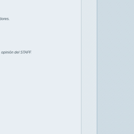
dores.
 opinión del STAFF.