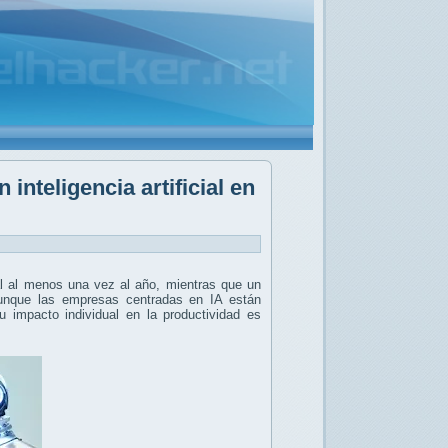
nteligencia artificial en
cial al menos una vez al año, mientras que un
unque las empresas centradas en IA están
 impacto individual en la productividad es