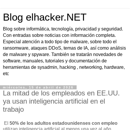
Blog elhacker.NET
Blog sobre informática, tecnología, privacidad y seguridad.
Con entradas sobre noticias con información completa.
Especial atención a todo tipo de malware, sobre todo el
ransomware, ataques DDoS, temas de IA, así como análisis
de malware y spyware. También se tratarán novedades de
software, manuales, tutoriales y documentación de
herramientas de sysadmin, hacking , networking, hardware,
etc
miércoles, 15 de abril de 2026
La mitad de los empleados en EE.UU.
ya usan inteligencia artificial en el
trabajo
El
50% de los adultos estadounidenses con empleo
utilizan inteligencia artificial al menos una vez al año,