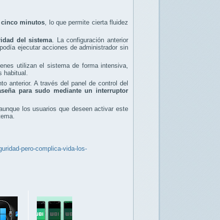
e cinco minutos
, lo que permite cierta fluidez
ridad del sistema
. La configuración anterior
podía ejecutar acciones de administrador sin
nes utilizan el sistema de forma intensiva,
 habitual.
 anterior. A través del panel de control del
raseña para sudo mediante un interruptor
 aunque los usuarios que deseen activar este
tema.
uridad-pero-complica-vida-los-