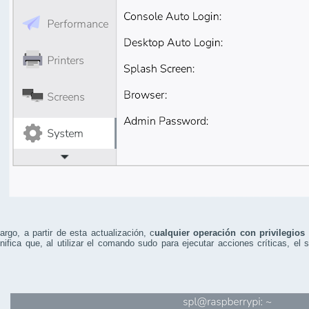
rgo, a partir de esta actualización, c
ualquier operación con privilegios
nifica que, al utilizar el comando sudo para ejecutar acciones críticas, el 