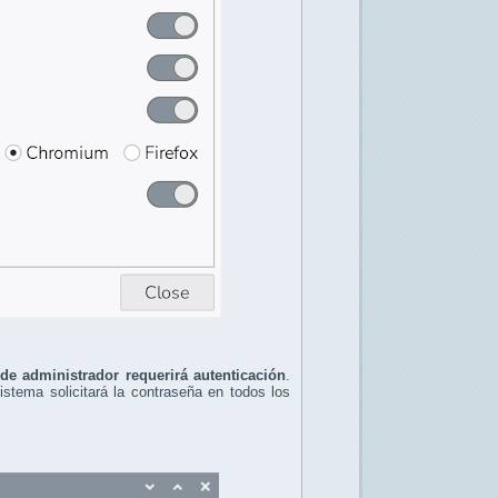
 de administrador requerirá autenticación
.
sistema solicitará la contraseña en todos los