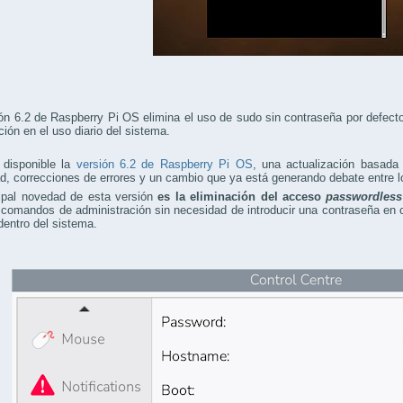
ón 6.2 de Raspberry Pi OS elimina el uso de sudo sin contraseña por defecto
ción en el uso diario del sistema.
 disponible la
versión 6.2 de Raspberry Pi OS
, una actualización basada
d, correcciones de errores y un cambio que ya está generando debate entre l
cipal novedad de esta versión
es la eliminación del acceso
passwordless
 comandos de administración sin necesidad de introducir una contraseña en cie
dentro del sistema.