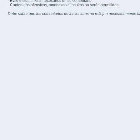
- Evite incluir links innecesarios en su comentario.
- Contenidos ofensivos, amenazas e insultos no serán permitidos.
Debe saber que los comentarios de los lectores no reflejan necesariamente la