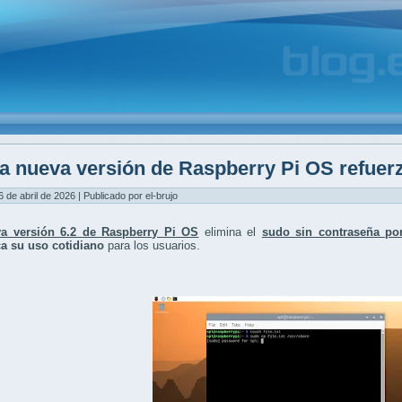
a nueva versión de Raspberry Pi OS refuerz
6 de abril de 2026 | Publicado por el-brujo
a versión 6.2 de Raspberry Pi OS
elimina el
sudo sin contraseña por
a su uso cotidiano
para los usuarios.