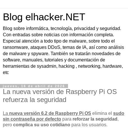
Blog elhacker.NET
Blog sobre informática, tecnología, privacidad y seguridad.
Con entradas sobre noticias con información completa.
Especial atención a todo tipo de malware, sobre todo el
ransomware, ataques DDoS, temas de IA, así como análisis
de malware y spyware. También se tratarán novedades de
software, manuales, tutoriales y documentación de
herramientas de sysadmin, hacking , networking, hardware,
etc
jueves, 16 de abril de 2026
La nueva versión de Raspberry Pi OS
refuerza la seguridad
La
nueva versión 6.2 de Raspberry Pi OS
elimina el
sudo
sin contraseña por defecto
para
reforzar la seguridad
,
pero
complica su uso cotidiano
para los usuarios.