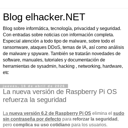
Blog elhacker.NET
Blog sobre informática, tecnología, privacidad y seguridad.
Con entradas sobre noticias con información completa.
Especial atención a todo tipo de malware, sobre todo el
ransomware, ataques DDoS, temas de IA, así como análisis
de malware y spyware. También se tratarán novedades de
software, manuales, tutoriales y documentación de
herramientas de sysadmin, hacking , networking, hardware,
etc
jueves, 16 de abril de 2026
La nueva versión de Raspberry Pi OS
refuerza la seguridad
La
nueva versión 6.2 de Raspberry Pi OS
elimina el
sudo
sin contraseña por defecto
para
reforzar la seguridad
,
pero
complica su uso cotidiano
para los usuarios.