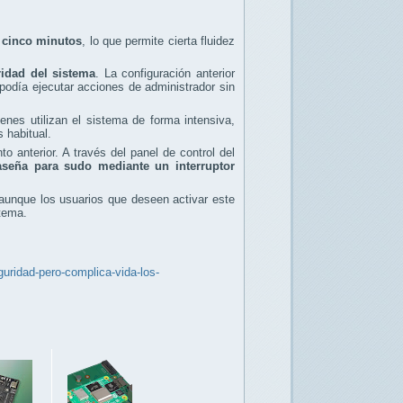
e cinco minutos
, lo que permite cierta fluidez
ridad del sistema
. La configuración anterior
podía ejecutar acciones de administrador sin
nes utilizan el sistema de forma intensiva,
 habitual.
 anterior. A través del panel de control del
raseña para sudo mediante un interruptor
 aunque los usuarios que deseen activar este
tema.
uridad-pero-complica-vida-los-