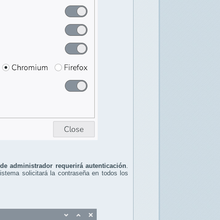
 de administrador requerirá autenticación
.
sistema solicitará la contraseña en todos los