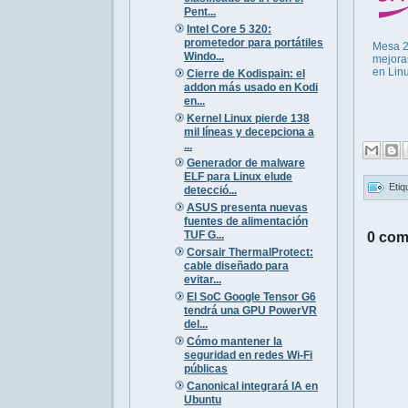
Pent...
Intel Core 5 320:
prometedor para portátiles
Mesa 2
Windo...
mejora
en Lin
Cierre de Kodispain: el
addon más usado en Kodi
en...
Kernel Linux pierde 138
mil líneas y decepciona a
...
Generador de malware
ELF para Linux elude
Etiq
detecció...
ASUS presenta nuevas
fuentes de alimentación
TUF G...
0 com
Corsair ThermalProtect:
cable diseñado para
evitar...
El SoC Google Tensor G6
tendrá una GPU PowerVR
del...
Cómo mantener la
seguridad en redes Wi-Fi
públicas
Canonical integrará IA en
Ubuntu