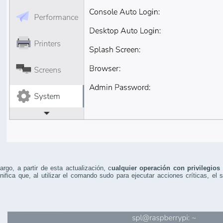
rgo, a partir de esta actualización, c
ualquier operación con privilegios
nifica que, al utilizar el comando sudo para ejecutar acciones críticas, el 