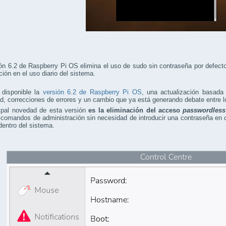
ón 6.2 de Raspberry Pi OS elimina el uso de sudo sin contraseña por defecto
ción en el uso diario del sistema.
 disponible la
versión 6.2 de Raspberry Pi OS
, una actualización basada
d, correcciones de errores y un cambio que ya está generando debate entre l
cipal novedad de esta versión
es la eliminación del acceso
passwordless
 comandos de administración sin necesidad de introducir una contraseña en cie
dentro del sistema.