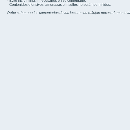
- Evite incluir links innecesarios en su comentario.
- Contenidos ofensivos, amenazas e insultos no serán permitidos.
Debe saber que los comentarios de los lectores no reflejan necesariamente la