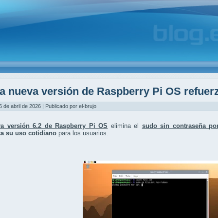
a nueva versión de Raspberry Pi OS refuerz
6 de abril de 2026 | Publicado por el-brujo
a versión 6.2 de Raspberry Pi OS
elimina el
sudo sin contraseña por
a su uso cotidiano
para los usuarios.