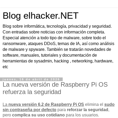
Blog elhacker.NET
Blog sobre informática, tecnología, privacidad y seguridad.
Con entradas sobre noticias con información completa.
Especial atención a todo tipo de malware, sobre todo el
ransomware, ataques DDoS, temas de IA, así como análisis
de malware y spyware. También se tratarán novedades de
software, manuales, tutoriales y documentación de
herramientas de sysadmin, hacking , networking, hardware,
etc
jueves, 16 de abril de 2026
La nueva versión de Raspberry Pi OS
refuerza la seguridad
La
nueva versión 6.2 de Raspberry Pi OS
elimina el
sudo
sin contraseña por defecto
para
reforzar la seguridad
,
pero
complica su uso cotidiano
para los usuarios.