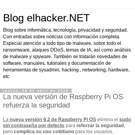
Blog elhacker.NET
Blog sobre informática, tecnología, privacidad y seguridad.
Con entradas sobre noticias con información completa.
Especial atención a todo tipo de malware, sobre todo el
ransomware, ataques DDoS, temas de IA, así como análisis
de malware y spyware. También se tratarán novedades de
software, manuales, tutoriales y documentación de
herramientas de sysadmin, hacking , networking, hardware,
etc
jueves, 16 de abril de 2026
La nueva versión de Raspberry Pi OS
refuerza la seguridad
La
nueva versión 6.2 de Raspberry Pi OS
elimina el
sudo
sin contraseña por defecto
para
reforzar la seguridad
,
pero
complica su uso cotidiano
para los usuarios.