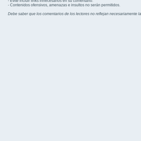
- Evite incluir links innecesarios en su comentario.
- Contenidos ofensivos, amenazas e insultos no serán permitidos.
Debe saber que los comentarios de los lectores no reflejan necesariamente la