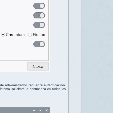
 de administrador requerirá autenticación
.
sistema solicitará la contraseña en todos los