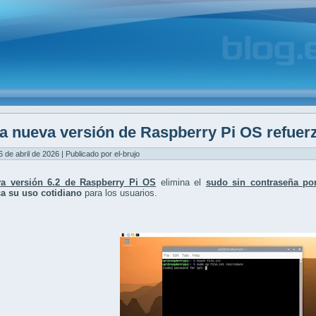
a nueva versión de Raspberry Pi OS refuerz
6 de abril de 2026 | Publicado por el-brujo
a versión 6.2 de Raspberry Pi OS
elimina el
sudo sin contraseña por
a su uso cotidiano
para los usuarios.