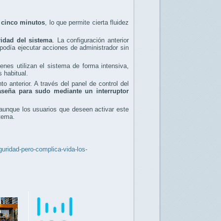
e cinco minutos
, lo que permite cierta fluidez
ridad del sistema
. La configuración anterior
podía ejecutar acciones de administrador sin
nes utilizan el sistema de forma intensiva,
 habitual.
 anterior. A través del panel de control del
raseña para sudo mediante un interruptor
 aunque los usuarios que deseen activar este
tema.
uridad-pero-complica-vida-los-