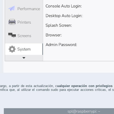
rgo, a partir de esta actualización, c
ualquier operación con privilegios
nifica que, al utilizar el comando sudo para ejecutar acciones críticas, el 