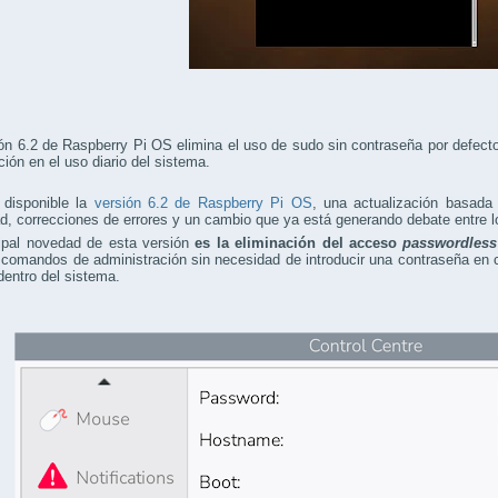
ón 6.2 de Raspberry Pi OS elimina el uso de sudo sin contraseña por defecto
ción en el uso diario del sistema.
 disponible la
versión 6.2 de Raspberry Pi OS
, una actualización basada
d, correcciones de errores y un cambio que ya está generando debate entre l
cipal novedad de esta versión
es la eliminación del acceso
passwordless
 comandos de administración sin necesidad de introducir una contraseña en cie
dentro del sistema.