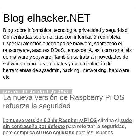
Blog elhacker.NET
Blog sobre informática, tecnología, privacidad y seguridad.
Con entradas sobre noticias con información completa.
Especial atención a todo tipo de malware, sobre todo el
ransomware, ataques DDoS, temas de IA, así como análisis
de malware y spyware. También se tratarán novedades de
software, manuales, tutoriales y documentación de
herramientas de sysadmin, hacking , networking, hardware,
etc
jueves, 16 de abril de 2026
La nueva versión de Raspberry Pi OS
refuerza la seguridad
La
nueva versión 6.2 de Raspberry Pi OS
elimina el
sudo
sin contraseña por defecto
para
reforzar la seguridad
,
pero
complica su uso cotidiano
para los usuarios.