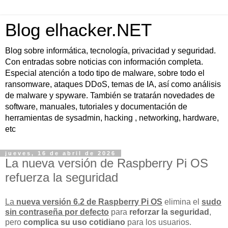
Blog elhacker.NET
Blog sobre informática, tecnología, privacidad y seguridad.
Con entradas sobre noticias con información completa.
Especial atención a todo tipo de malware, sobre todo el
ransomware, ataques DDoS, temas de IA, así como análisis
de malware y spyware. También se tratarán novedades de
software, manuales, tutoriales y documentación de
herramientas de sysadmin, hacking , networking, hardware,
etc
jueves, 16 de abril de 2026
La nueva versión de Raspberry Pi OS
refuerza la seguridad
La
nueva versión 6.2 de Raspberry Pi OS
elimina el
sudo
sin contraseña por defecto
para
reforzar la seguridad
,
pero
complica su uso cotidiano
para los usuarios.