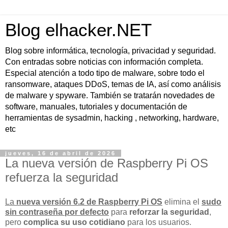
Blog elhacker.NET
Blog sobre informática, tecnología, privacidad y seguridad.
Con entradas sobre noticias con información completa.
Especial atención a todo tipo de malware, sobre todo el
ransomware, ataques DDoS, temas de IA, así como análisis
de malware y spyware. También se tratarán novedades de
software, manuales, tutoriales y documentación de
herramientas de sysadmin, hacking , networking, hardware,
etc
jueves, 16 de abril de 2026
La nueva versión de Raspberry Pi OS
refuerza la seguridad
La
nueva versión 6.2 de Raspberry Pi OS
elimina el
sudo
sin contraseña por defecto
para
reforzar la seguridad
,
pero
complica su uso cotidiano
para los usuarios.