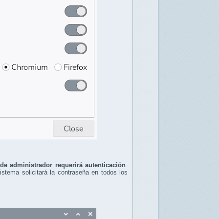
 de administrador requerirá autenticación
.
sistema solicitará la contraseña en todos los