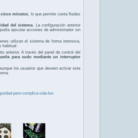
e cinco minutos
, lo que permite cierta fluidez
ridad del sistema
. La configuración anterior
podía ejecutar acciones de administrador sin
nes utilizan el sistema de forma intensiva,
 habitual.
 anterior. A través del panel de control del
raseña para sudo mediante un interruptor
 aunque los usuarios que deseen activar este
tema.
uridad-pero-complica-vida-los-