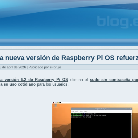
a nueva versión de Raspberry Pi OS refuerz
6 de abril de 2026 | Publicado por el-brujo
a versión 6.2 de Raspberry Pi OS
elimina el
sudo sin contraseña por
a su uso cotidiano
para los usuarios.