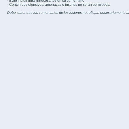
- Evite incluir links innecesarios en su comentario.
- Contenidos ofensivos, amenazas e insultos no serán permitidos.
Debe saber que los comentarios de los lectores no reflejan necesariamente la