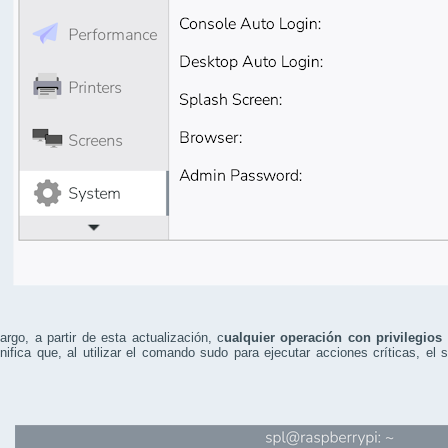
rgo, a partir de esta actualización, c
ualquier operación con privilegios
nifica que, al utilizar el comando sudo para ejecutar acciones críticas, el 