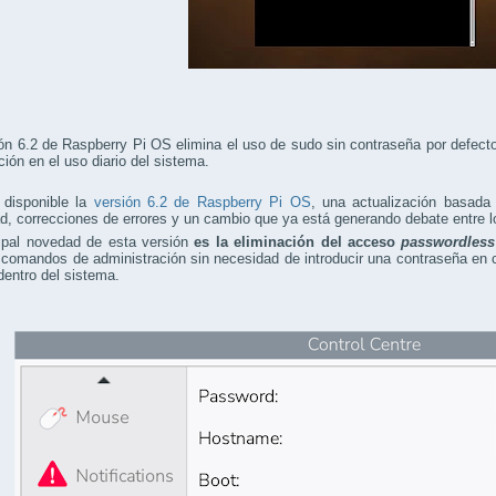
ón 6.2 de Raspberry Pi OS elimina el uso de sudo sin contraseña por defecto
ción en el uso diario del sistema.
 disponible la
versión 6.2 de Raspberry Pi OS
, una actualización basada
d, correcciones de errores y un cambio que ya está generando debate entre l
cipal novedad de esta versión
es la eliminación del acceso
passwordless
 comandos de administración sin necesidad de introducir una contraseña en cie
dentro del sistema.