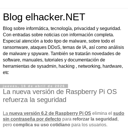
Blog elhacker.NET
Blog sobre informática, tecnología, privacidad y seguridad.
Con entradas sobre noticias con información completa.
Especial atención a todo tipo de malware, sobre todo el
ransomware, ataques DDoS, temas de IA, así como análisis
de malware y spyware. También se tratarán novedades de
software, manuales, tutoriales y documentación de
herramientas de sysadmin, hacking , networking, hardware,
etc
jueves, 16 de abril de 2026
La nueva versión de Raspberry Pi OS
refuerza la seguridad
La
nueva versión 6.2 de Raspberry Pi OS
elimina el
sudo
sin contraseña por defecto
para
reforzar la seguridad
,
pero
complica su uso cotidiano
para los usuarios.