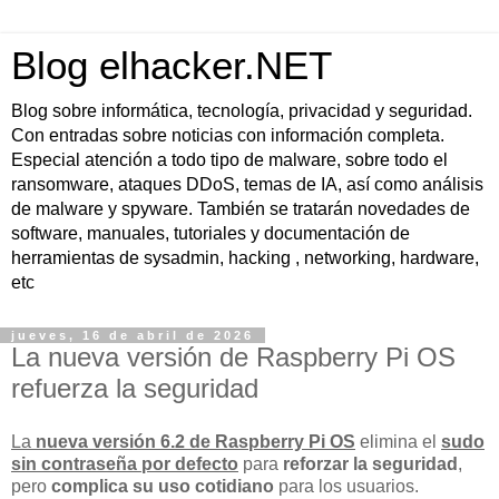
Blog elhacker.NET
Blog sobre informática, tecnología, privacidad y seguridad.
Con entradas sobre noticias con información completa.
Especial atención a todo tipo de malware, sobre todo el
ransomware, ataques DDoS, temas de IA, así como análisis
de malware y spyware. También se tratarán novedades de
software, manuales, tutoriales y documentación de
herramientas de sysadmin, hacking , networking, hardware,
etc
jueves, 16 de abril de 2026
La nueva versión de Raspberry Pi OS
refuerza la seguridad
La
nueva versión 6.2 de Raspberry Pi OS
elimina el
sudo
sin contraseña por defecto
para
reforzar la seguridad
,
pero
complica su uso cotidiano
para los usuarios.