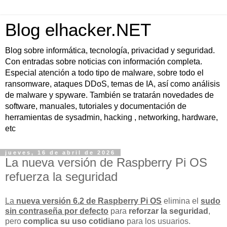
Blog elhacker.NET
Blog sobre informática, tecnología, privacidad y seguridad.
Con entradas sobre noticias con información completa.
Especial atención a todo tipo de malware, sobre todo el
ransomware, ataques DDoS, temas de IA, así como análisis
de malware y spyware. También se tratarán novedades de
software, manuales, tutoriales y documentación de
herramientas de sysadmin, hacking , networking, hardware,
etc
jueves, 16 de abril de 2026
La nueva versión de Raspberry Pi OS
refuerza la seguridad
La
nueva versión 6.2 de Raspberry Pi OS
elimina el
sudo
sin contraseña por defecto
para
reforzar la seguridad
,
pero
complica su uso cotidiano
para los usuarios.