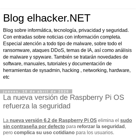
Blog elhacker.NET
Blog sobre informática, tecnología, privacidad y seguridad.
Con entradas sobre noticias con información completa.
Especial atención a todo tipo de malware, sobre todo el
ransomware, ataques DDoS, temas de IA, así como análisis
de malware y spyware. También se tratarán novedades de
software, manuales, tutoriales y documentación de
herramientas de sysadmin, hacking , networking, hardware,
etc
jueves, 16 de abril de 2026
La nueva versión de Raspberry Pi OS
refuerza la seguridad
La
nueva versión 6.2 de Raspberry Pi OS
elimina el
sudo
sin contraseña por defecto
para
reforzar la seguridad
,
pero
complica su uso cotidiano
para los usuarios.