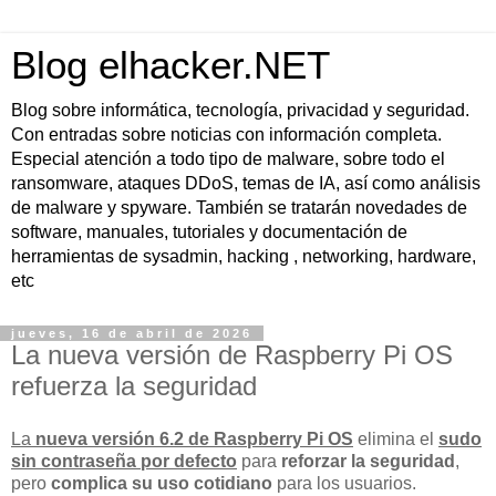
Blog elhacker.NET
Blog sobre informática, tecnología, privacidad y seguridad.
Con entradas sobre noticias con información completa.
Especial atención a todo tipo de malware, sobre todo el
ransomware, ataques DDoS, temas de IA, así como análisis
de malware y spyware. También se tratarán novedades de
software, manuales, tutoriales y documentación de
herramientas de sysadmin, hacking , networking, hardware,
etc
jueves, 16 de abril de 2026
La nueva versión de Raspberry Pi OS
refuerza la seguridad
La
nueva versión 6.2 de Raspberry Pi OS
elimina el
sudo
sin contraseña por defecto
para
reforzar la seguridad
,
pero
complica su uso cotidiano
para los usuarios.