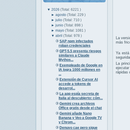
▼
2026
(Total: 6221 )
►
agosto
(Total: 229 )
►
julio
(Total: 710 )
►
junio
(Total: 898 )
►
mayo
(Total: 1081 )
▼
abril
(Total: 978 )
La versi
SAP npm infectados
más fric
roban credenciales
GPT-5.5 presenta riesgos
Ya está
similares a Claude
segurida
Mythos...
La prin
Exempleado de Google en
ejecutar
IA logra 1000 millones en
rápidas 
...
Extensión de Cursor AI
accede a tokens de
desarrol...
La app espía secreta de
Italia al descubierto: cóm...
Gemini crea archivos
Office gratis desde el chat
Gemini añade Nano
Banana y Veo a Google TV
y Chrom...
Denuvo cae pero sigue