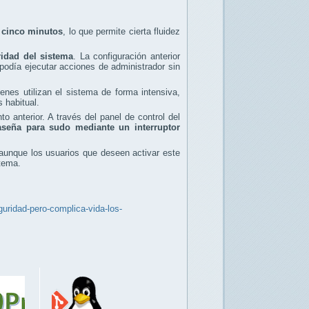
e cinco minutos
, lo que permite cierta fluidez
ridad del sistema
. La configuración anterior
podía ejecutar acciones de administrador sin
nes utilizan el sistema de forma intensiva,
 habitual.
 anterior. A través del panel de control del
raseña para sudo mediante un interruptor
 aunque los usuarios que deseen activar este
tema.
uridad-pero-complica-vida-los-