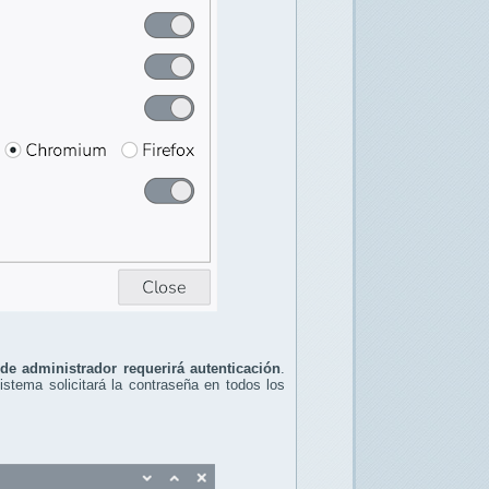
 de administrador requerirá autenticación
.
sistema solicitará la contraseña en todos los