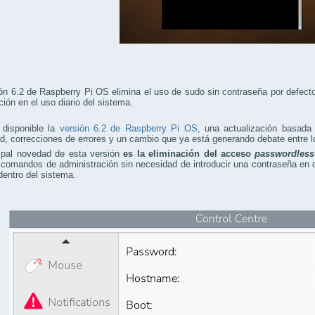
ón 6.2 de Raspberry Pi OS elimina el uso de sudo sin contraseña por defecto
ción en el uso diario del sistema.
 disponible la
versión 6.2 de Raspberry Pi OS
, una actualización basada
d, correcciones de errores y un cambio que ya está generando debate entre l
cipal novedad de esta versión
es la eliminación del acceso
passwordless
 comandos de administración sin necesidad de introducir una contraseña en cie
dentro del sistema.