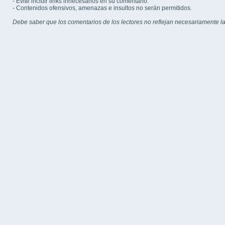
- Evite incluir links innecesarios en su comentario.
- Contenidos ofensivos, amenazas e insultos no serán permitidos.
Debe saber que los comentarios de los lectores no reflejan necesariamente la