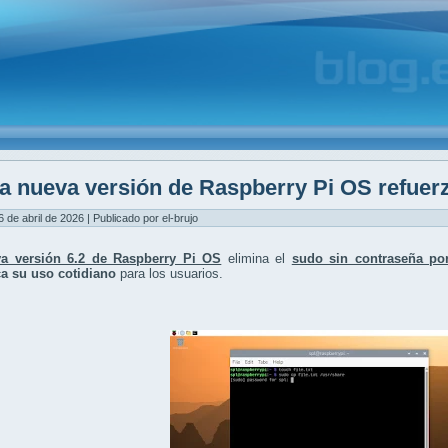
a nueva versión de Raspberry Pi OS refuerz
6 de abril de 2026 | Publicado por el-brujo
a versión 6.2 de Raspberry Pi OS
elimina el
sudo sin contraseña por
a su uso cotidiano
para los usuarios.