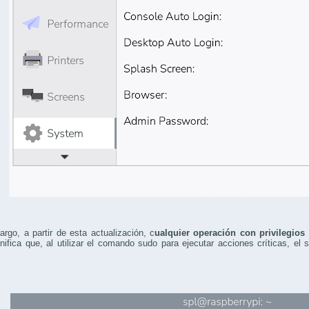
rgo, a partir de esta actualización, c
ualquier operación con privilegios
nifica que, al utilizar el comando sudo para ejecutar acciones críticas, el 