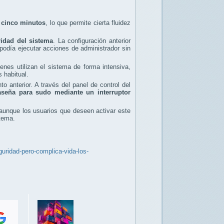
e cinco minutos
, lo que permite cierta fluidez
ridad del sistema
. La configuración anterior
podía ejecutar acciones de administrador sin
nes utilizan el sistema de forma intensiva,
 habitual.
 anterior. A través del panel de control del
raseña para sudo mediante un interruptor
 aunque los usuarios que deseen activar este
tema.
uridad-pero-complica-vida-los-