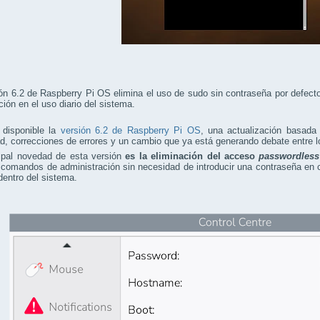
ón 6.2 de Raspberry Pi OS elimina el uso de sudo sin contraseña por defecto
ción en el uso diario del sistema.
 disponible la
versión 6.2 de Raspberry Pi OS
, una actualización basada
d, correcciones de errores y un cambio que ya está generando debate entre l
cipal novedad de esta versión
es la eliminación del acceso
passwordless
 comandos de administración sin necesidad de introducir una contraseña en cie
dentro del sistema.