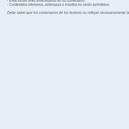
- Evite incluir links innecesarios en su comentario.
- Contenidos ofensivos, amenazas e insultos no serán permitidos.
Debe saber que los comentarios de los lectores no reflejan necesariamente la