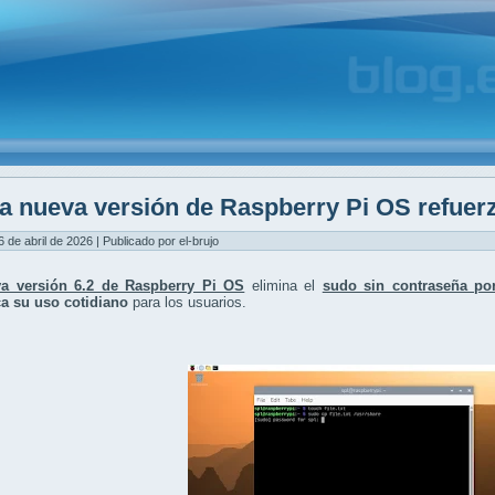
a nueva versión de Raspberry Pi OS refuerz
6 de abril de 2026 | Publicado por el-brujo
a versión 6.2 de Raspberry Pi OS
elimina el
sudo sin contraseña por
a su uso cotidiano
para los usuarios.