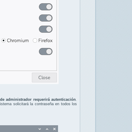
 de administrador requerirá autenticación
.
sistema solicitará la contraseña en todos los