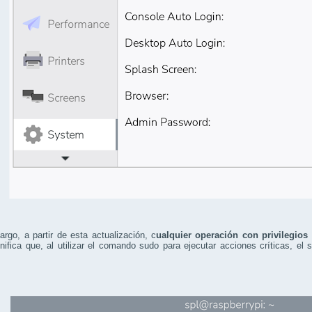
rgo, a partir de esta actualización, c
ualquier operación con privilegios
nifica que, al utilizar el comando sudo para ejecutar acciones críticas, el 